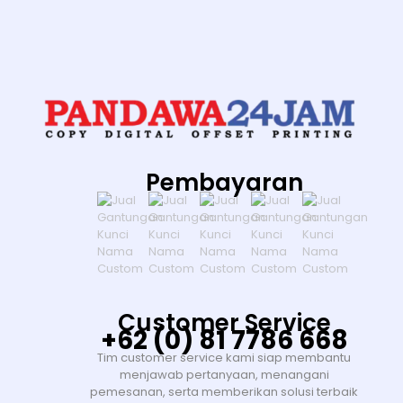
Pembayaran
Customer Service
+62 (0) 81 7786 668
Tim customer service kami siap membantu
menjawab pertanyaan, menangani
pemesanan, serta memberikan solusi terbaik