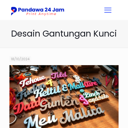
Desain Gantungan Kunci
18/10/2024