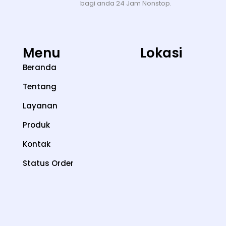
bagi anda 24 Jam Nonstop.
Menu
Lokasi
Beranda
Tentang
Layanan
Produk
Kontak
Status Order