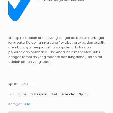
Jilid spiral adalah pilihan yang sangat baik untuk berbagai
jenis buku. Kelebihannya yang fleksibel, praktis, dan estetik
membuatnya menjadi pilihan populer di kalangan
penerbit dan pembaca. Jika Anda ingin mencetak buku
dengan tampilan yang modern dan fungsional, jilid spiral
adalah pilihan yang tepat.
Harga
Harga
Rp
8.000
Rp
9.000
aslinya
saat
adalah:
ini
Tag:
Buku
buku spiral
Jilid
Kalender
Spiral
Rp9.000.
adalah:
Rp8.000.
Kategori:
Jilid