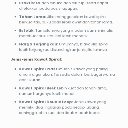
Praktis:
Mudah dibuka dan ditutup, serta dapat
diletakkan pada posisi apapun.
Tahan Lama:
Jika menggunakan kawat spiral
berkualitas, buku akan lebih awet dan tahan lama.
Estetik:
Tampilannya yang modern dan minimalis
membuat buku terlihat lebih menarik.
Harga Terjangkau:
Umumnya, biaya jilid spiral
lebih terjangkau dibandingkan jenis jilid lainnya.
Jenis-jenis Kawat Spiral:
Kawat Spiral Plastik:
Jenis kawat yang paling
umum digunakan. Tersedia dalam berbagai warna
dan ukuran.
Kawat Spiral Besi:
Lebih kuat dan tahan lama,
namun harganya lebih mahal.
Kawat Spiral Double Loop:
Jenis kawat yang
memiliki dua lingkaran pada setiap lubang,
sehingga lebih kuat dan tidak mudah lepas.