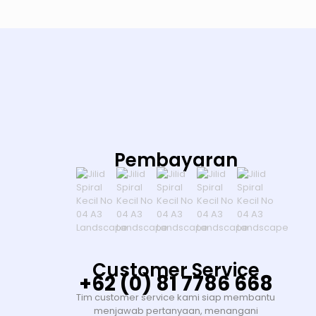
Harga
Rp
220.00
aslinya
Harga
adalah:
saat
Rp280.000.
ini
adalah:
Rp220.000.
Pembayaran
Customer Service
+62 (0) 81 7786 668
Tim customer service kami siap membantu
menjawab pertanyaan, menangani