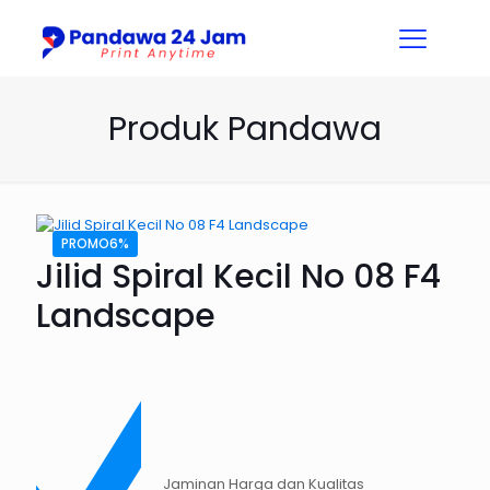
Produk Pandawa
PROMO6%
Jilid Spiral Kecil No 08 F4
Landscape
Jaminan Harga dan Kualitas