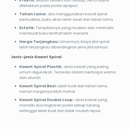
Praktis:
Mudah dibuka dan ditutup, serta dapat
diletakkan pada posisi apapun.
Tahan Lama:
Jika menggunakan kawat spiral
berkualitas, buku akan lebih awet dan tahan lama.
Estetik:
Tampilannya yang modern dan minimalis
membuat buku terlihat lebih menarik.
Harga Terjangkau:
Umumnya, biaya jilid spiral
lebih terjangkau dibandingkan jenis jilid lainnya.
Jenis-jenis Kawat Spiral:
Kawat Spiral Plastik:
Jenis kawat yang paling
umum digunakan. Tersedia dalam berbagai warna
dan ukuran.
Kawat Spiral Besi:
Lebih kuat dan tahan lama,
namun harganya lebih mahal.
Kawat Spiral Double Loop:
Jenis kawat yang
memiliki dua lingkaran pada setiap lubang,
sehingga lebih kuat dan tidak mudah lepas.