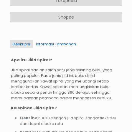
Tokopedia
Shopee
Deskripsi
Informasi Tambahan
Apa itu Jilid Spiral?
Jilid spiral adalah salah satu jenis finishing buku yang
paling populer. Pada jenis jilid ini, buku dijilid
menggunakan kawat spiral yang melubangi setiap
lembar kertas. Kawat spiral ini memungkinkan buku
dibuka secara penuh hingga 360 derajat, sehingga
memudahkan pembaca dalam mengakses isi buku.
Kelebihan Jilid Spiral:
Fleksibel:
Buku dengan jilid spiral sangat fleksibel
dan dapat dibuka rata.