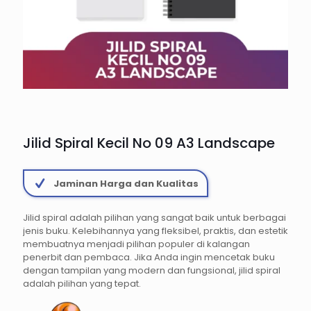
Jilid Spiral Kecil No 09 A3 Landscape
Jaminan Harga dan Kualitas
Jilid spiral adalah pilihan yang sangat baik untuk berbagai
jenis buku. Kelebihannya yang fleksibel, praktis, dan estetik
membuatnya menjadi pilihan populer di kalangan
penerbit dan pembaca. Jika Anda ingin mencetak buku
dengan tampilan yang modern dan fungsional, jilid spiral
adalah pilihan yang tepat.