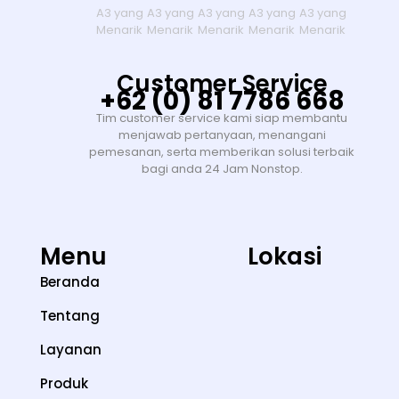
Customer Service
+62 (0) 81 7786 668
Tim customer service kami siap membantu
menjawab pertanyaan, menangani
pemesanan, serta memberikan solusi terbaik
bagi anda 24 Jam Nonstop.
Menu
Lokasi
Beranda
Tentang
Layanan
Produk