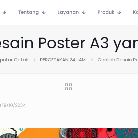
Tentang
Layanan
Produk
K
sain Poster A3 ya
eputar Cetak
PERCETAKAN 24 JAM
Contoh Desain Po
19/10/2024