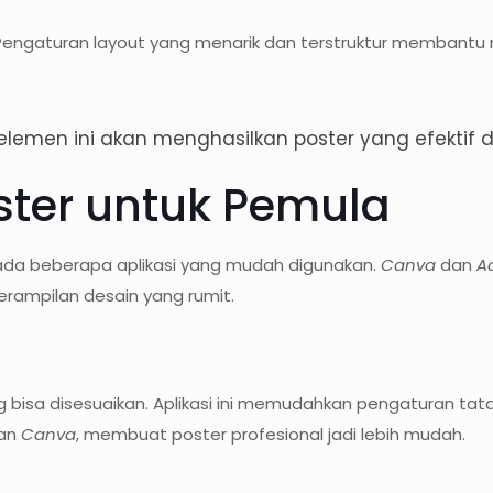
. Pengaturan layout yang menarik dan terstruktur membant
lemen ini akan menghasilkan poster yang efektif
oster untuk Pemula
ada beberapa aplikasi yang mudah digunakan.
Canva
dan
A
ampilan desain yang rumit.
isa disesuaikan. Aplikasi ini memudahkan pengaturan tata 
gan
Canva
, membuat poster profesional jadi lebih mudah.