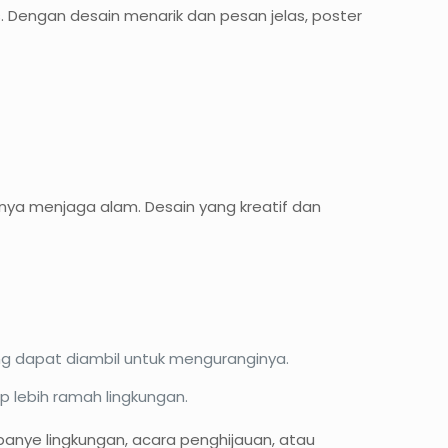
. Dengan desain menarik dan pesan jelas, poster
nya menjaga alam. Desain yang kreatif dan
ng dapat diambil untuk menguranginya.
 lebih ramah lingkungan.
mpanye lingkungan, acara penghijauan, atau