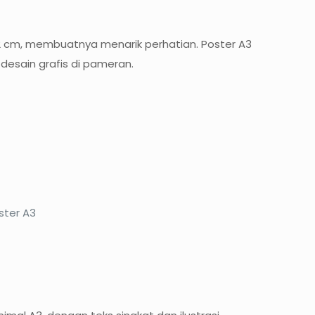
 42 cm, membuatnya menarik perhatian. Poster A3
desain grafis di pameran.
ster A3