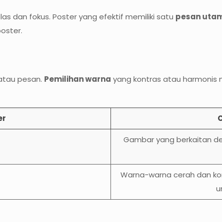
as dan fokus. Poster yang efektif memiliki satu
pesan uta
oster.
 atau pesan.
Pemilihan warna
yang kontras atau harmonis 
er
Gambar yang berkaitan den
Warna-warna cerah dan kon
u