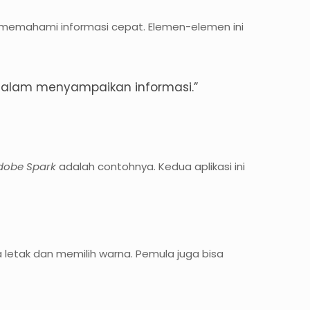
u memahami informasi cepat. Elemen-elemen ini
 dalam menyampaikan informasi.”
dobe Spark
adalah contohnya. Kedua aplikasi ini
letak dan memilih warna. Pemula juga bisa