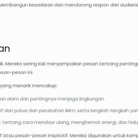
if. Membangun kesadaran dan mendorong respon dari audiens
gan
k. Mereka sering kali menyampaikan pesan tentang penting
an-pesan ini.
 yang menarik mencakup:
n alam dan pentingnya menjaga lingkungan.
 dari polusi dan perubahan iklim, serta langkah-langkah ya
tentang cara mendaur ulang, menghemat energi, dan hidup
tif atau pesan-pesan inspiratif. Mereka digunakan untuk ka