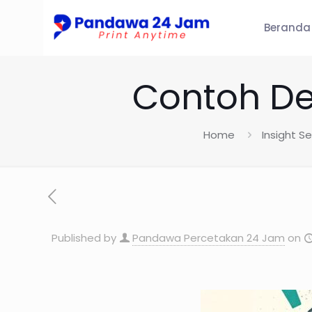
Beranda
Contoh De
Home
Insight S
Published by
Pandawa Percetakan 24 Jam
on