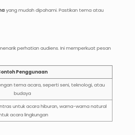
ma
yang mudah dipahami. Pastikan tema atau
menarik perhatian audiens. Ini memperkuat pesan
Contoh Penggunaan
gan tema acara, seperti seni, teknologi, atau
budaya
tras untuk acara hiburan, warna-warna natural
ntuk acara lingkungan