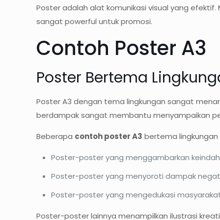
Poster adalah alat komunikasi visual yang efekt
sangat powerful untuk promosi.
Contoh Poster A3
Poster Bertema Lingkun
Poster A3 dengan tema lingkungan sangat menari
berdampak sangat membantu menyampaikan pes
Beberapa
contoh poster A3
bertema lingkungan
Poster-poster yang menggambarkan keindaha
Poster-poster yang menyoroti dampak negatif
Poster-poster yang mengedukasi masyarakat 
Poster-poster lainnya menampilkan ilustrasi krea