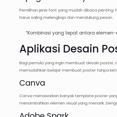
Pemilihan jenis font yang mudah dibaca penting
harus saling melengkapi dan mendukung pesan.
“Kombinasi yang tepat antara elemen-e
Aplikasi Desain P
Bagi pemula yang ingin membuat desain poster, 
memudahkan belajar membuat poster tanpa keter
Canva
Canva
menawarkan banyak template poster yang b
menambahkan elemen visual yang menarik. Den
Adobe Spark