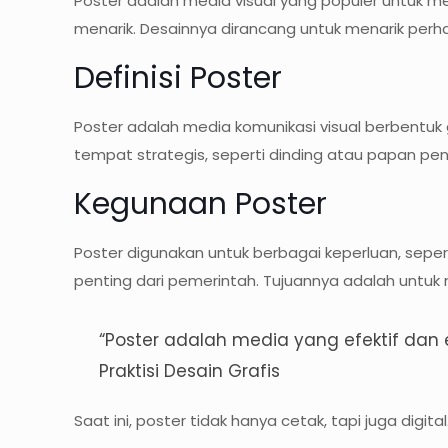
Poster adalah media visual yang populer untuk me
menarik. Desainnya dirancang untuk menarik perha
Definisi Poster
Poster adalah media komunikasi visual berbent
tempat strategis, seperti dinding atau papan pe
Kegunaan Poster
Poster digunakan untuk berbagai keperluan, seper
penting dari pemerintah. Tujuannya adalah untu
“Poster adalah media yang efektif dan 
Praktisi Desain Grafis
Saat ini, poster tidak hanya cetak, tapi juga digital