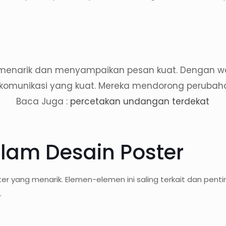
 menarik dan menyampaikan pesan kuat. Dengan warna
t komunikasi yang kuat. Mereka mendorong perubahan
Baca Juga :
percetakan undangan terdekat
lam Desain Poster
 yang menarik. Elemen-elemen ini saling terkait dan penti
.