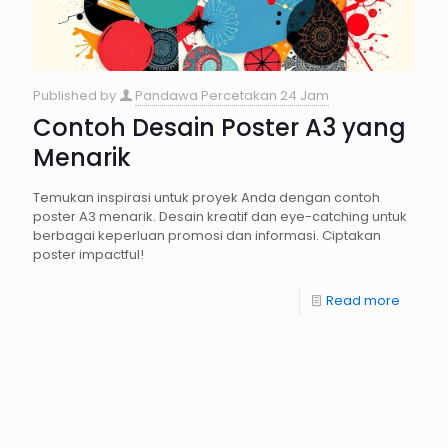
Published by
Pandawa Percetakan 24 Jam
Contoh Desain Poster A3 yang
Menarik
Temukan inspirasi untuk proyek Anda dengan contoh
poster A3 menarik. Desain kreatif dan eye-catching untuk
berbagai keperluan promosi dan informasi. Ciptakan
poster impactful!
Read more