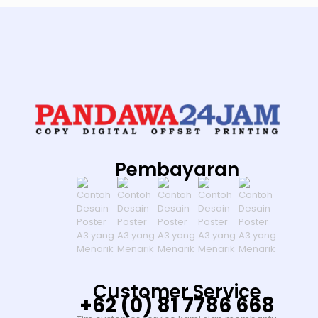
Pembayaran
Customer Service
+62 (0) 81 7786 668