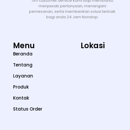
Tim customer service kami siap membantu
menjawab pertanyaan, menangani
pemesanan, serta memberikan solusi terbaik
bagi anda 24 Jam Nonstop.
Menu
Lokasi
Beranda
Tentang
Layanan
Produk
Kontak
Status Order